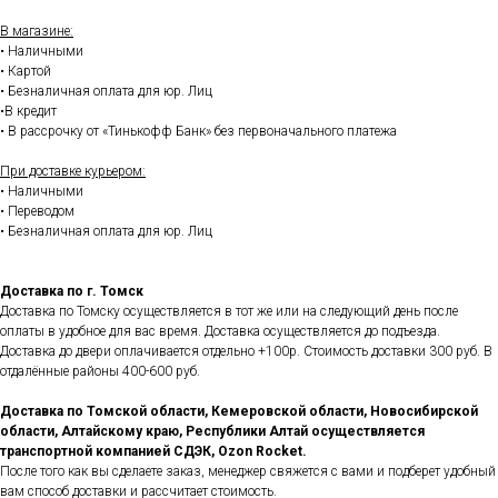
В магазине:
• Наличными
• Картой
• Безналичная оплата для юр. Лиц
•В кредит
• В рассрочку от «Тинькофф Банк» без первоначального платежа
При доставке курьером:
• Наличными
• Переводом
• Безналичная оплата для юр. Лиц
Доставка по г. Томск
Доставка по Томску осуществляется в тот же или на следующий день после
оплаты в удобное для вас время. Доставка осуществляется до подъезда.
Доставка до двери оплачивается отдельно +100р. Стоимость доставки 300 руб. В
отдалённые районы 400-600 руб.
Доставка по Томской области, Кемеровской области, Новосибирской
области, Алтайскому краю, Республики Алтай осуществляется
транспортной компанией СДЭК, Ozon Rocket.
После того как вы сделаете заказ, менеджер свяжется с вами и подберет удобный
вам способ доставки и рассчитает стоимость.