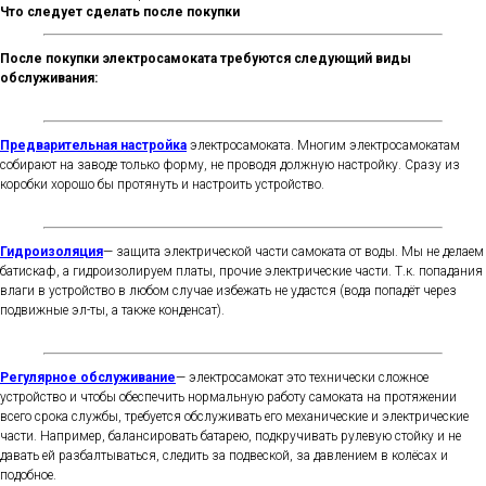
Что следует сделать после покупки
После покупки электросамоката требуются следующий виды
обслуживания:
Предварительная настройка
электросамоката. Многим электросамокатам
собирают на заводе только форму, не проводя должную настройку. Сразу из
коробки хорошо бы протянуть и настроить устройство.
Гидроизоляция
— защита электрической части самоката от воды. Мы не делаем
батискаф, а гидроизолируем платы, прочие электрические части. Т.к. попадания
влаги в устройство в любом случае избежать не удастся (вода попадёт через
подвижные эл-ты, а также конденсат).
Регулярное обслуживание
— электросамокат это технически сложное
устройство и чтобы обеспечить нормальную работу самоката на протяжении
всего срока службы, требуется обслуживать его механические и электрические
части. Например, балансировать батарею, подкручивать рулевую стойку и не
давать ей разбалтываться, следить за подвеской, за давлением в колёсах и
подобное.