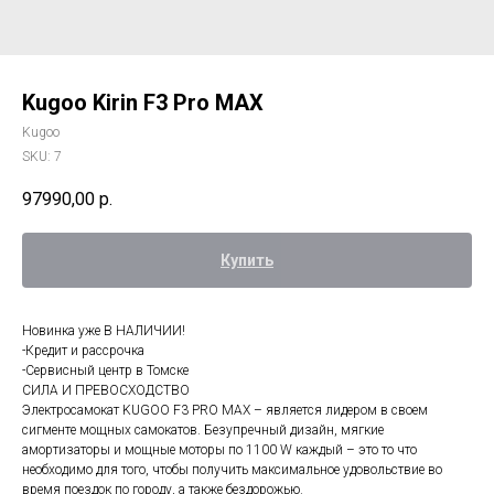
Kugoo Kirin F3 Pro MAX
Kugoo
SKU:
7
97990,00
р.
Купить
Новинка уже В НАЛИЧИИ!
-Кредит и рассрочка
-Сервисный центр в Томске
СИЛА И ПРЕВОСХОДСТВО
Электросамокат KUGOO F3 PRO MAX – является лидером в своем
сигменте мощных самокатов. Безупречный дизайн, мягкие
амортизаторы и мощные моторы по 1100 W каждый – это то что
необходимо для того, чтобы получить максимальное удовольствие во
время поездок по городу, а также бездорожью.