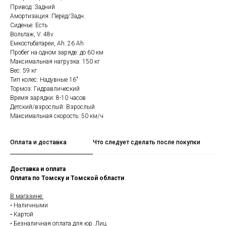
Привод: Задний
Амортизация: Перед/Задн.
Сиденье: Есть
Вольтаж, V: 48v
Емкостьбатареи, Ah: 26 Ah
Пробег на одном заряде: до 60 км
Максимальная нагрузка: 150 кг
Вес: 59 кг
Тип колес: Надувные 16"
Тормоз: Гидравлический
Время зарядки: 8-10 часов
Детский/взрослый: Взрослый
Максимальная скорость: 50 км/ч
Оплата и доставка
Что следует сделать после покупки
Доставка и оплата
Оплата по Томску и Томской области
В магазине:
• Наличными
• Картой
• Безналичная оплата для юр. Лиц